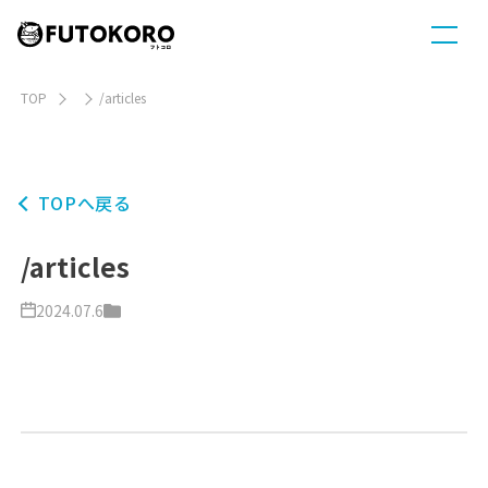
TOP
/articles
TOPへ戻る
/articles
2024.07.6