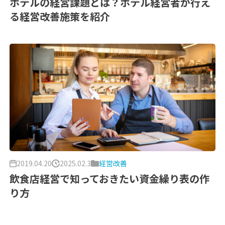
ホテルの経営課題とは？ホテル経営者が行え
る経営改善施策を紹介
2019.04.20
2025.02.3
経営改善
飲食店経営で知っておきたい資金繰り表の作
り方