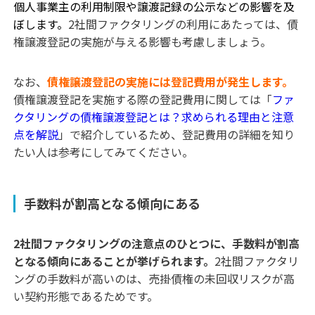
個人事業主の利用制限や譲渡記録の公示などの影響を及
ぼします。
2社間ファクタリングの利用にあたっては、債
権譲渡登記の実施が与える影響も考慮しましょう。
なお、
債権譲渡登記の実施には登記費用が発生します。
債権譲渡登記を実施する際の登記費用に関しては「
ファ
クタリングの債権譲渡登記とは？求められる理由と注意
点を解説
」で紹介しているため、登記費用の詳細を知り
たい人は参考にしてみてください。
手数料が割高となる傾向にある
2社間ファクタリングの注意点のひとつに、手数料が割高
となる傾向にあることが挙げられます。
2社間ファクタリ
ングの手数料が高いのは、売掛債権の未回収リスクが高
い契約形態であるためです。