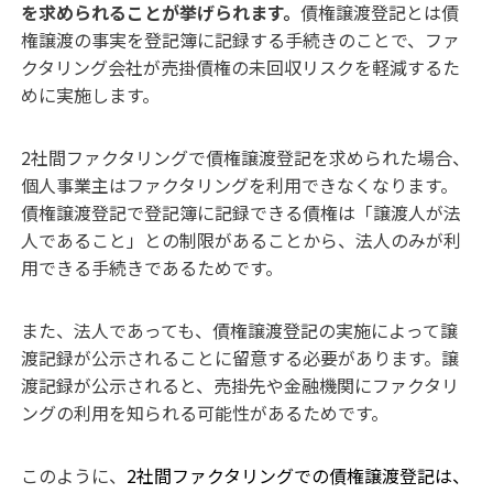
を求められることが挙げられます。
債権譲渡登記とは債
権譲渡の事実を登記簿に記録する手続きのことで、ファ
クタリング会社が売掛債権の未回収リスクを軽減するた
めに実施します。
2社間ファクタリングで債権譲渡登記を求められた場合、
個人事業主はファクタリングを利用できなくなります。
債権譲渡登記で登記簿に記録できる債権は「譲渡人が法
人であること」との制限があることから、法人のみが利
用できる手続きであるためです。
また、法人であっても、債権譲渡登記の実施によって譲
渡記録が公示されることに留意する必要があります。譲
渡記録が公示されると、売掛先や金融機関にファクタリ
ングの利用を知られる可能性があるためです。
このように、
2社間ファクタリングでの債権譲渡登記は、