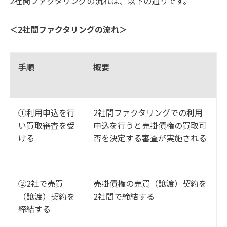
2社間ファクタリングの流れは、以下の通りです。
＜2社間ファクタリングの流れ＞
手順
概要
①利用申込を行
2社間ファクタリングでの利用
い買取審査を受
申込を行うと売掛債権の買取可
ける
否を決定する審査が実施される
②2社で売買
売掛債権の売買（譲渡）契約を
（譲渡）契約を
2社間で締結する
締結する