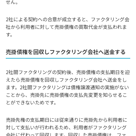
せん。
2社による契約への合意が成立すると、ファクタリング会
社から利用者に対して売掛債権の買取代金が支払われま
す。
売掛債権を回収しファクタリング会社へ送金する
2社間ファクタリングの契約後、売掛債権の支払期日を迎
えたら売掛債権を回収しファクタリング会社へ送金をし
ます。
2社間ファクタリングは債権譲渡通知の実施がない
ことから、売掛先に売掛債権の支払先変更を知らせるこ
とができないためです。
売掛先権の支払期日には従来通りに売掛先から利用者に
対して支払いが行われるため、利用者がファクタリング
会社に代わって回収します。回収した売掛債権は、ファ