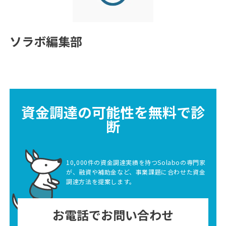
ソラボ編集部
資金調達の可能性を無料で診
断
10,000件の資金調達実績を持つSolaboの専門家
が、融資や補助金など、事業課題に合わせた資金
調達方法を提案します。
お電話でお問い合わせ