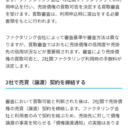
用申込を行い、売掛債権の買取可否を決定する買取審査
を受けます。買取
審査は、利用申込時に提出をする必要
書類をもとに行われます。
ファクタリング会社によって審査基準や審査方法は異な
りますが、買取審査ではおもに売掛債権の信用度や売掛
先の信用状況などが重要視されます。審査により売掛債
権の買取可否と、2社間ファクタリング利用時の手数料が
決定します。
2社で売買（譲渡）契約を締結する
審査において買取可能と判断された後は、2社間で売掛債
権の売買（譲渡）契約を締結します。
ファクタリング会
社と利用者のみで契約を結ぶため、売掛先に対して債権
譲渡の事実を知らせる「債権譲渡通知」の実施はありま