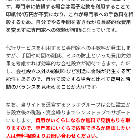
す。
専門家に依頼する場合は電子定款を利用することで
印紙代4万円が不要になり、これが専門家への手数料を相
殺するため、自分でやる手間を省きながら最終的な費用
を変えずに専門家への依頼が可能
になっています。
代行サービスを利用すると専門家への手数料が発生しま
すが、手間や時間の削減、ミスの防止といった費用対効
果を考慮すれば効率的な会社設立が期待できます。ただ
し、
会社設立以外の顧問料など別途に金銭が発生する可
能性もあるので、自分で設立する場合と比べて費用と時
間のバランスを見極めることが大切
です。
なお、当サイトを運営するソラボグループは会社設立か
ら設立後の税務・資金繰りまでワンストップでサポート
いたします。
費用がいくらになるか無料で見積もりを取
りますので、専門家にいくらで依頼できるか確認したい
人は無料相談よりお問い合わせください
。