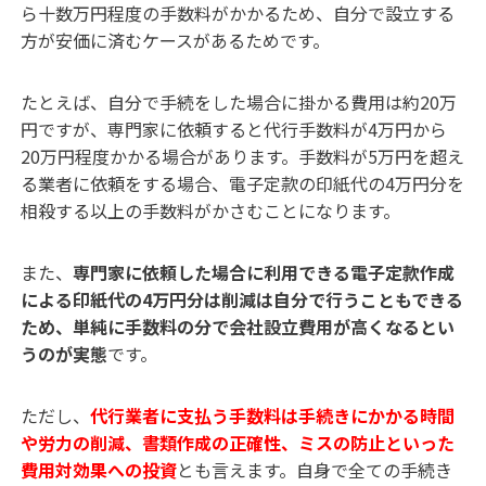
ら十数万円程度の手数料がかかるため、自分で設立する
方が安価に済むケースがあるためです。
たとえば、自分で手続をした場合に掛かる費用は約20万
円ですが、専門家に依頼すると代行手数料が4万円から
20万円程度かかる場合があります。手数料が5万円を超え
る業者に依頼をする場合、電子定款の印紙代の4万円分を
相殺する以上の手数料がかさむことになります。
また、
専門家に依頼した場合に利用できる電子定款作成
による印紙代の4万円分は削減は自分で行うこともできる
ため、単純に手数料の分で会社設立費用が高くなるとい
うのが実態
です。
ただし、
代行業者に支払う手数料は手続きにかかる時間
や労力の削減、書類作成の正確性、ミスの防止といった
費用対効果への投資
とも言えます。自身で全ての手続き