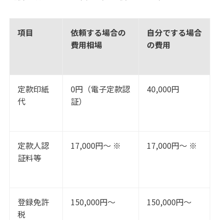
項目
依頼する場合の
自分でする場合
費用相場
の費用
定款印紙
0円（電子定款認
40,000円
代
証）
定款人認
17,000円～ ※
17,000円～ ※
証料等
登録免許
150,000円～
150,000円～
税