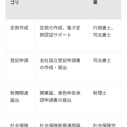
ゴリ
業
定款作成
定款の作成、電子定
行政書士、
款認証サポート
司法書士
登記申請
会社設立登記申請書
司法書士
の作成・提出
税務関連
開業届、青色申告承
税理士
届出
認申請書の提出
社会保険
社会保険新規適用届
社会保険労