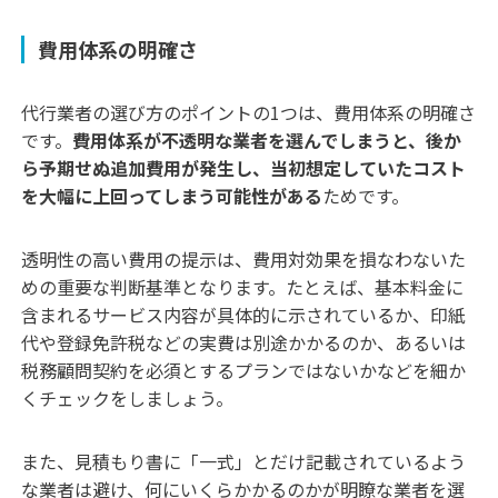
費用体系の明確さ
代行業者の選び方のポイントの1つは、費用体系の明確さ
です。
費用体系が不透明な業者を選んでしまうと、後か
ら予期せぬ追加費用が発生し、当初想定していたコスト
を大幅に上回ってしまう可能性がある
ためです。
透明性の高い費用の提示は、費用対効果を損なわないた
めの重要な判断基準となります。たとえば、基本料金に
含まれるサービス内容が具体的に示されているか、印紙
代や登録免許税などの実費は別途かかるのか、あるいは
税務顧問契約を必須とするプランではないかなどを細か
くチェックをしましょう。
また、見積もり書に「一式」とだけ記載されているよう
な業者は避け、何にいくらかかるのかが明瞭な業者を選