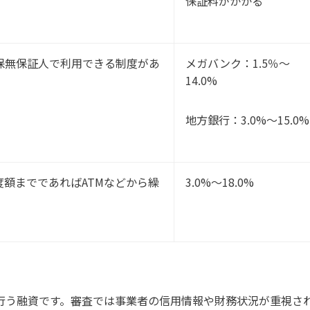
保証料がかかる
保無保証人で利用できる制度があ
メガバンク：1.5％～
14.0%
地方銀行：3.0%～15.0%
額までであればATMなどから繰
3.0%～18.0%
行う融資です。審査では事業者の信用情報や財務状況が重視さ