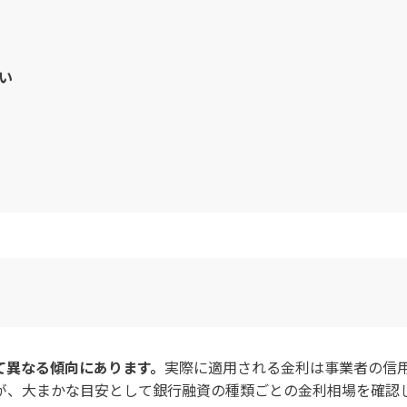
い
て異なる傾向にあります。
実際に適用される金利は事業者の信
が、大まかな目安として銀行融資の種類ごとの金利相場を確認