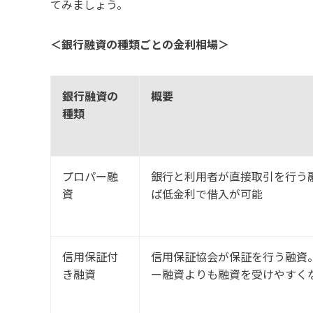
てみましょう。
＜銀行融資の種類ごとの金利相場＞
銀行融資の
概要
種類
プロパー融
銀行と利用者が直接取引を行う
資
ば低金利で借入が可能
信用保証付
信用保証協会が保証を行う融資
き融資
ー融資よりも融資を受けやすく