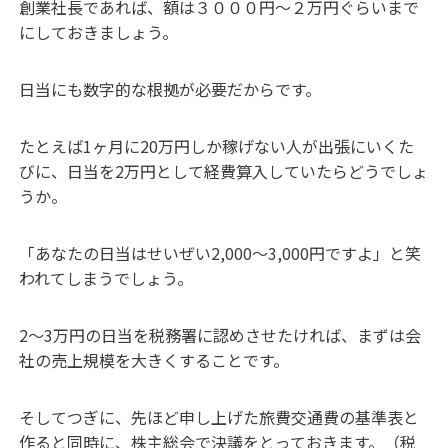
創業社長であれば、額は３０００円〜２万円ぐらいまで
にしておきましょう。
日当にも数字的な根拠が必要だからです。
たとえば1ヶ月に20万円しか稼げない人が出張にいくた
びに、日当を2万円として経費算入していたらどうでしょ
うか。
「あなたの日当はせいぜい2,000〜3,000円ですよ」と笑
われてしまうでしょう。
2〜3万円の日当を税務署に認めさせたければ、まずは会
社の売上規模を大きくすることです。
そしてつぎに、先ほど申し上げた旅費交通費の基準表と
作ると同時に、株主総会で決議をとっておきます。（税