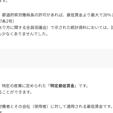
ます。
、都道府県労働局長の許可があれば、最低賃金より最大で20％
7条2号）
あり方に関する全員協議会）で示された統計資料においては、
も少なくありませんでした。
、特定の産業に定められた「
特定最低賃金
」です。
ることができます。
労働者とその会社（使用者）に対して適用される最低賃金です
す。