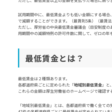
ただし、最低賃金以上の金額を支払った場合に限り
試用期間中に、最低賃金よりも低い金額にする場合
で減額することができます。（最賃則5条）（最賃法
ただし、厚労省の中央最低賃金審議会（目安制度の
用期間中の減額特例の許可件数に関して、ゼロの年
最低賃金とは？
最低賃金は２種類あります。
各都道府県ごとに定められた「
地域別最低賃金
」と
これらの金額は厚生労働省のホームページで確認す
「地域別最低賃金」とは、各都道府県で働く全ての
47件の各都道府県ごとに最低賃金が定められていま