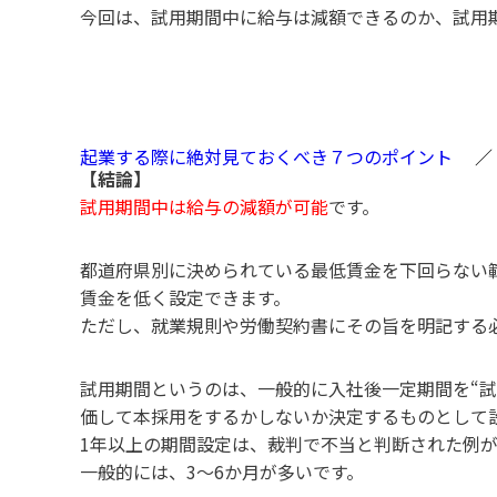
今回は、試用期間中に給与は減額できるのか、試用
起業する際に絶対見ておくべき７つのポイント
【結論】
試用期間中は給与の減額が可能
です。
都道府県別に決められている最低賃金を下回らない
賃金を低く設定できます。
ただし、就業規則や労働契約書にその旨を明記する
試用期間というのは、一般的に入社後一定期間を“試
価して本採用をするかしないか決定するものとして
1年以上の期間設定は、裁判で不当と判断された例
一般的には、3～6か月が多いです。