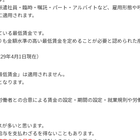
派遣社員・臨時・嘱託・パート・アルバイトなど、雇用形態や
に適用されます。
ている最低賃金です。
りも金額水準の高い最低賃金を定めることが必要と認められた
29年4月1日現在）
最低賃金」は適用されません。
となります。
労働者との合意による賃金の設定・期間の設定・就業規則や労
スが多いと思います。
給与を支払わざるを得ないこともあります。