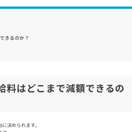
できるのか？
給料はどこまで減額できるの
由に決められます。