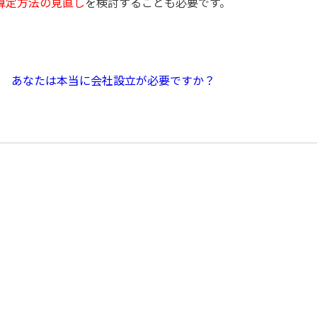
算定方法の見直し
を検討することも必要です。
／
あなたは本当に会社設立が必要ですか？