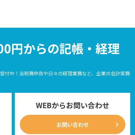
000円からの記帳・経理
受付中！法税務申告や日々の経理業務など、企業の会計実務
WEBからお問い合わせ
お問い合わせ