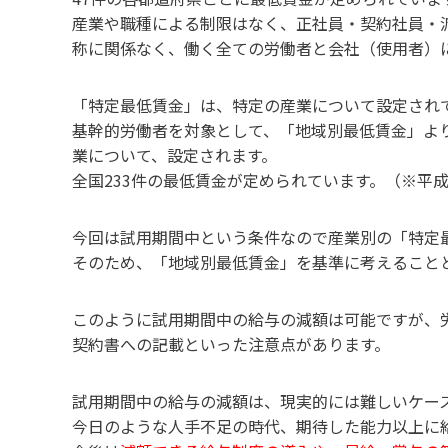
産業や職種による制限はなく、正社員・契約社員・
称に関係なく、働く全ての労働者と会社（使用者）
「特定最低賃金」は、特定の産業について設定され
基幹的労働者を対象として、「地域別最低賃金」よ
業について、設定されます。
全国233件の最低賃金が定められています。（※平成
今回は試用期間中という条件なので産業別の「特定
そのため、「地域別最低賃金」を基準に考えること
このように試用期間中の給与の減額は可能ですが、
契約書への記載といった注意点があります。
試用期間中の給与の減額は、現実的には難しいケー
今日のような人手不足の時代、期待した能力以上に