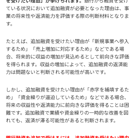
を受けたい理由」が挙げられます。
銀行から融資を受け
ている状況において追加融資が必要となった理由は、事
業の将来性や返済能力を評価する際の判断材料となりま
す。
たとえば、追加融資を受けたい理由が「新規事業へ参入
するため」「売上増加に対応するため」などである場
合、将来的に収益の増加が見込めるとして前向きな評価
を得られます。収益の増加によって、追加融資の返済能
力は問題ないと判断される可能性が高いです。
しかし、追加融資を受けたい理由が「赤字を補填するた
め」「資金繰りが逼迫しているため」などである場合、
将来の収益性や返済能力に前向きな評価を得ることは困
難です。追加融資で業績や資金繰りの一時的な改善を図
れても、返済が滞る可能性があると判断されます。
銀行融資を追加で受けるには、追加融資を受けたい理由