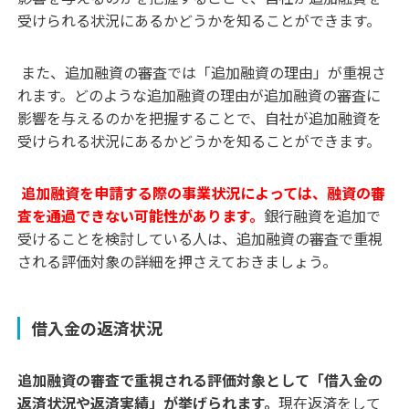
受けられる状況にあるかどうかを知ることができます。
また、追加融資の審査では「追加融資の理由」が重視さ
れます。どのような追加融資の理由が追加融資の審査に
影響を与えるのかを把握することで、自社が追加融資を
受けられる状況にあるかどうかを知ることができます。
追加融資を申請する際の事業状況によっては、融資の審
査を通過できない可能性があります。
銀行融資を追加で
受けることを検討している人は、追加融資の審査で重視
される評価対象の詳細を押さえておきましょう。
借入金の返済状況
追加融資の審査で重視される評価対象として「借入金の
返済状況や返済実績」が挙げられます。
現在返済をして