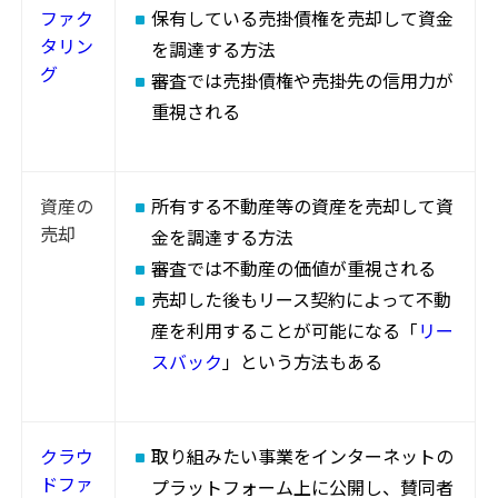
ファク
保有している売掛債権を売却して資金
タリン
を調達する方法
グ
審査では売掛債権や売掛先の信用力が
重視される
資産の
所有する不動産等の資産を売却して資
売却
金を調達する方法
審査では不動産の価値が重視される
売却した後もリース契約によって不動
産を利用することが可能になる「
リー
スバック
」という方法もある
クラウ
取り組みたい事業をインターネットの
ドファ
プラットフォーム上に公開し、賛同者