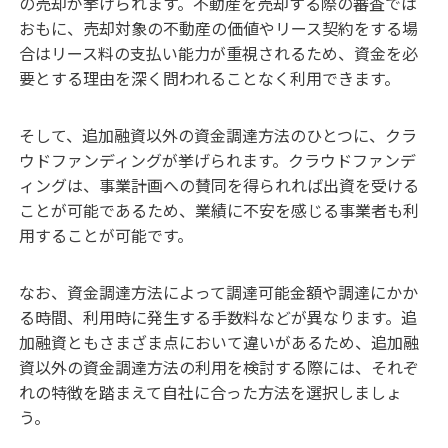
の売却が挙げられます。不動産を売却する際の審査では
おもに、売却対象の不動産の価値やリース契約をする場
合はリース料の支払い能力が重視されるため、資金を必
要とする理由を深く問われることなく利用できます。
そして、追加融資以外の資金調達方法のひとつに、クラ
ウドファンディングが挙げられます。クラウドファンデ
ィングは、事業計画への賛同を得られれば出資を受ける
ことが可能であるため、業績に不安を感じる事業者も利
用することが可能です。
なお、資金調達方法によって調達可能金額や調達にかか
る時間、利用時に発生する手数料などが異なります。追
加融資ともさまざま点において違いがあるため、追加融
資以外の資金調達方法の利用を検討する際には、それぞ
れの特徴を踏まえて自社に合った方法を選択しましょ
う。